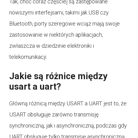
Tak, choć coraz częściej są zastępowane
nowszymi interfejsami, takimi jak USB czy
Bluetooth, porty szeregowe wciąż mają swoje
zastosowanie w niektórych aplikacjach,
zwłaszcza w dziedzinie elektroniki i
telekomunikacji.
Jakie są różnice między
usart a uart?
Główną różnicą między USART a UART jest to, że
USART obsługuje zarówno transmisję
synchroniczną, jak i asynchroniczną, podczas gdy
UART obsługuje tylko transmisję asynchroniczną.