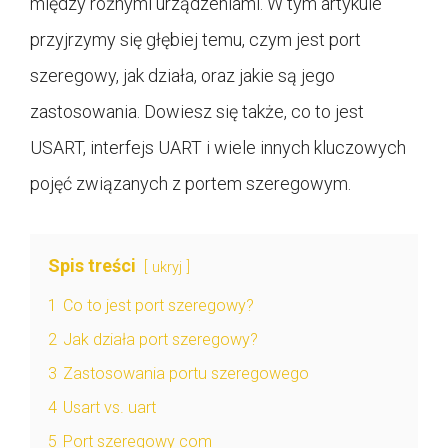
między różnymi urządzeniami. W tym artykule
przyjrzymy się głębiej temu, czym jest port
szeregowy, jak działa, oraz jakie są jego
zastosowania. Dowiesz się także, co to jest
USART, interfejs UART i wiele innych kluczowych
pojęć związanych z portem szeregowym.
Spis treści
ukryj
1
Co to jest port szeregowy?
2
Jak działa port szeregowy?
3
Zastosowania portu szeregowego
4
Usart vs. uart
5
Port szeregowy com