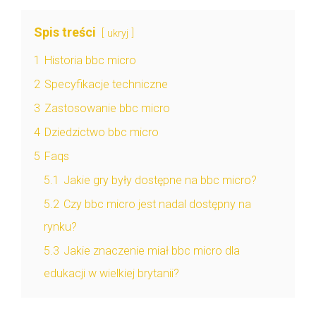
Spis treści
ukryj
1
Historia bbc micro
2
Specyfikacje techniczne
3
Zastosowanie bbc micro
4
Dziedzictwo bbc micro
5
Faqs
5.1
Jakie gry były dostępne na bbc micro?
5.2
Czy bbc micro jest nadal dostępny na
rynku?
5.3
Jakie znaczenie miał bbc micro dla
edukacji w wielkiej brytanii?