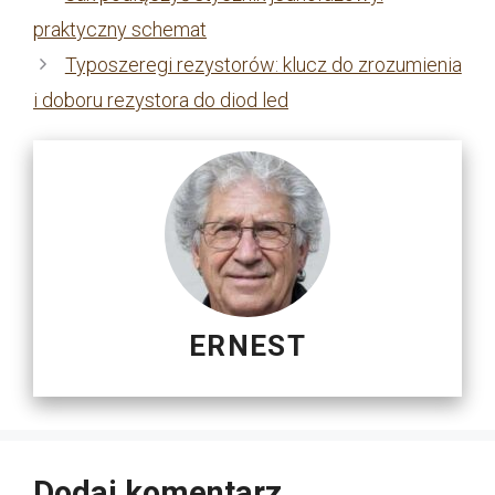
praktyczny schemat
Typoszeregi rezystorów: klucz do zrozumienia
i doboru rezystora do diod led
ERNEST
Dodaj komentarz