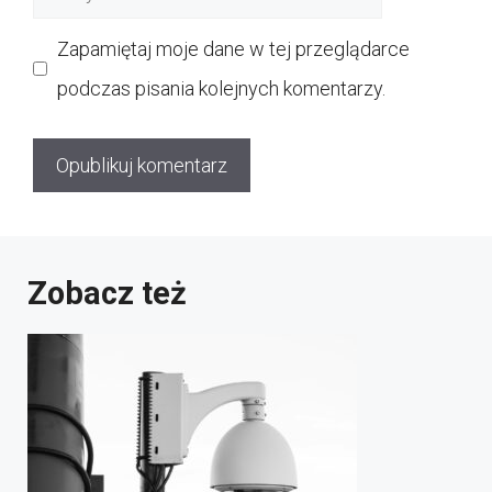
internetowa
Zapamiętaj moje dane w tej przeglądarce
podczas pisania kolejnych komentarzy.
Zobacz też