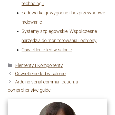
technologii
Ładowarka qi: wygodne i bezprzewodowe
ładowanie
Systemy szpiegowskie: Współczesne
narzędzia do monitorowania i ochrony
Oświetlenie led w salonie
Kategorie
Elementy I Komponenty
Oświetlenie led w salonie
Arduino serial communication: a
comprehensive guide