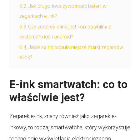
6.2
Jak długo trwa żywotność baterii w
zegarkach e-ink?
6.3
Czy zegarek e-ink jest kompatybilny z
systemem ios i android?
6.4
Jakie są najpopularniejsze marki zegarków
e-ink?
E-ink smartwatch: co to
właściwie jest?
Zegarek e-ink, znany również jako zegarek e-
inkowy, to rodzaj smartwatcha, który wykorzystuje
technologię wyświetlania elektronicznego