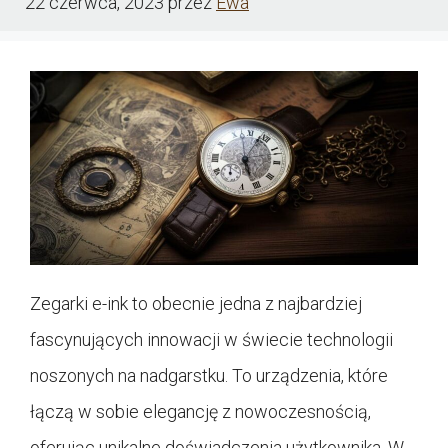
22 czerwca, 2023
przez
Ewa
Zegarki e-ink to obecnie jedna z najbardziej
fascynujących innowacji w świecie technologii
noszonych na nadgarstku. To urządzenia, które
łączą w sobie elegancję z nowoczesnością,
oferując unikalne doświadczenia użytkownika. W