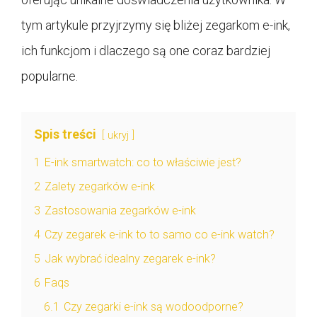
tym artykule przyjrzymy się bliżej zegarkom e-ink,
ich funkcjom i dlaczego są one coraz bardziej
popularne.
Spis treści
ukryj
1
E-ink smartwatch: co to właściwie jest?
2
Zalety zegarków e-ink
3
Zastosowania zegarków e-ink
4
Czy zegarek e-ink to to samo co e-ink watch?
5
Jak wybrać idealny zegarek e-ink?
6
Faqs
6.1
Czy zegarki e-ink są wodoodporne?