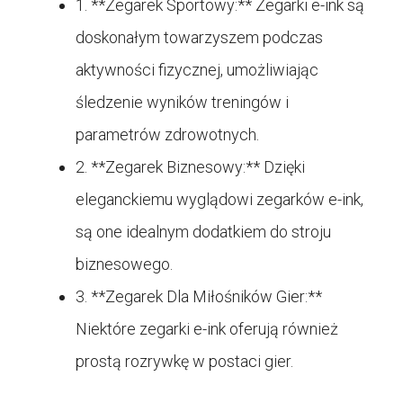
1. **Zegarek Sportowy:** Zegarki e-ink są
doskonałym towarzyszem podczas
aktywności fizycznej, umożliwiając
śledzenie wyników treningów i
parametrów zdrowotnych.
2. **Zegarek Biznesowy:** Dzięki
eleganckiemu wyglądowi zegarków e-ink,
są one idealnym dodatkiem do stroju
biznesowego.
3. **Zegarek Dla Miłośników Gier:**
Niektóre zegarki e-ink oferują również
prostą rozrywkę w postaci gier.