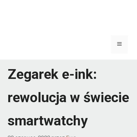
Menu
Zegarek e-ink:
rewolucja w świecie
smartwatchy