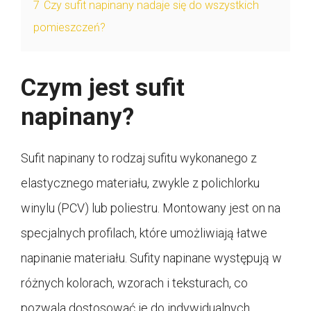
7
Czy sufit napinany nadaje się do wszystkich
pomieszczeń?
Czym jest sufit
napinany?
Sufit napinany to rodzaj sufitu wykonanego z
elastycznego materiału, zwykle z polichlorku
winylu (PCV) lub poliestru. Montowany jest on na
specjalnych profilach, które umożliwiają łatwe
napinanie materiału. Sufity napinane występują w
różnych kolorach, wzorach i teksturach, co
pozwala dostosować je do indywidualnych