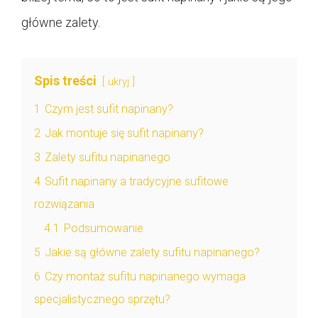
główne zalety.
Spis treści
ukryj
1
Czym jest sufit napinany?
2
Jak montuje się sufit napinany?
3
Zalety sufitu napinanego
4
Sufit napinany a tradycyjne sufitowe
rozwiązania
4.1
Podsumowanie
5
Jakie są główne zalety sufitu napinanego?
6
Czy montaż sufitu napinanego wymaga
specjalistycznego sprzętu?