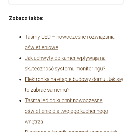
Zobacz także:
Taśmy LED – nowoczesne rozwiązania
oświetleniowe
Jak uchwyty do kamer wpływają na
skuteczność systemu monitoringu?
Elektronika na etapie budowy domu. Jak się
to zabrać samemu?
Taśma led do kuchni: nowoczesne
oświetlenie dla twojego kuchennego
wnętrza