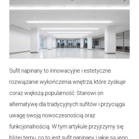
Sufit napinany to innowacyjne i estetyczne
rozwiązanie wykończenia wnętrza, które zyskuje
coraz większą popularność. Stanowi on
alternatywę dla tradycyjnych sufitów i przyciąga
uwagę swoją nowoczesnością oraz
funkcjonalnością. W tym artykule przyjrzymy się
bliżej temu, co to jest sufit napinany i jakie są jego