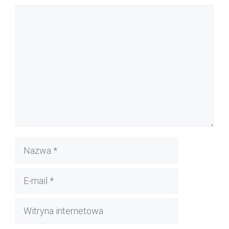
Komentarz
Nazwa
E-
mail
Witryna
internetowa