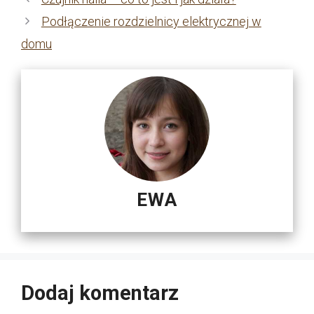
Podłączenie rozdzielnicy elektrycznej w
domu
EWA
Dodaj komentarz