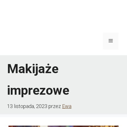
Menu
Makijaże
imprezowe
13 listopada, 2023
przez
Ewa