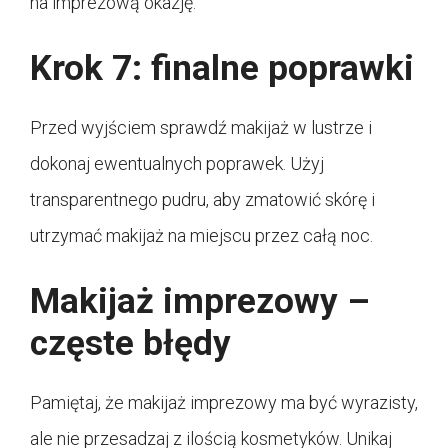
na imprezową okazję.
Krok 7: finalne poprawki
Przed wyjściem sprawdź makijaż w lustrze i
dokonaj ewentualnych poprawek. Użyj
transparentnego pudru, aby zmatowić skórę i
utrzymać makijaż na miejscu przez całą noc.
Makijaż imprezowy –
częste błędy
Pamiętaj, że makijaż imprezowy ma być wyrazisty,
ale nie przesadzaj z ilością kosmetyków. Unikaj