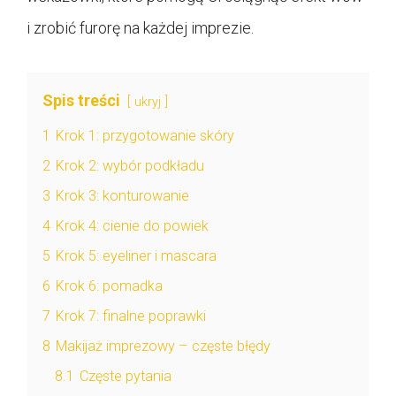
i zrobić furorę na każdej imprezie.
Spis treści
ukryj
1
Krok 1: przygotowanie skóry
2
Krok 2: wybór podkładu
3
Krok 3: konturowanie
4
Krok 4: cienie do powiek
5
Krok 5: eyeliner i mascara
6
Krok 6: pomadka
7
Krok 7: finalne poprawki
8
Makijaż imprezowy – częste błędy
8.1
Częste pytania